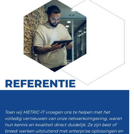
REFERENTIE
Toen wij METRIC-IT vroegen ons te helpen met het
volledig vernieuwen van onze netwerkomgeving, waren
hun kennis en kwaliteit direct duidelijk. Ze zijn best of
breed: werken uitsluitend met enterprise oplossingen en