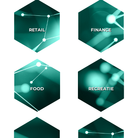
RETAIL
FINANCE
FOOD
RECREATIE