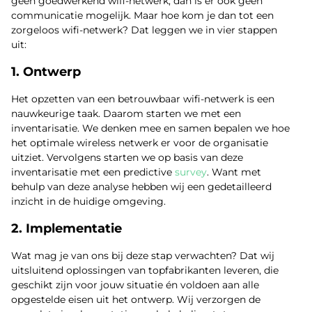
geen goedwerkend wifi-netwerk, dan is er ook geen
communicatie mogelijk. Maar hoe kom je dan tot een
zorgeloos wifi-netwerk? Dat leggen we in vier stappen
uit:
1. Ontwerp
Het opzetten van een betrouwbaar wifi-netwerk is een
nauwkeurige taak. Daarom starten we met een
inventarisatie. We denken mee en samen bepalen we hoe
het optimale wireless netwerk er voor de organisatie
uitziet. Vervolgens starten we op basis van deze
inventarisatie met een predictive
survey
. Want met
behulp van deze analyse hebben wij een gedetailleerd
inzicht in de huidige omgeving.
2. Implementatie
Wat mag je van ons bij deze stap verwachten? Dat wij
uitsluitend oplossingen van topfabrikanten leveren, die
geschikt zijn voor jouw situatie én voldoen aan alle
opgestelde eisen uit het ontwerp. Wij verzorgen de