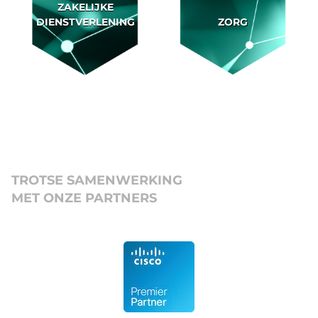
ZAKELIJKE
DIENSTVERLENING
ZORG
TROTSE SAMENWERKING
MET ONZE PARTNERS