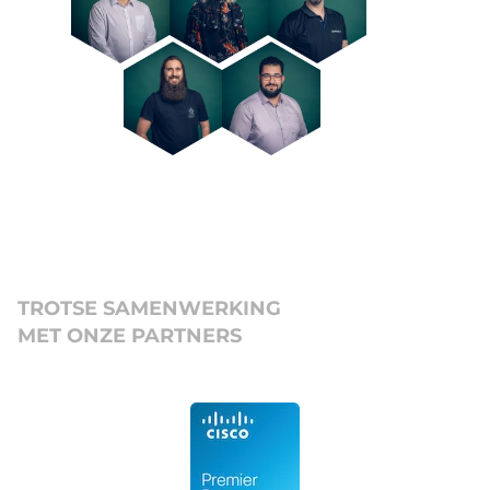
TROTSE SAMENWERKING
MET ONZE PARTNERS