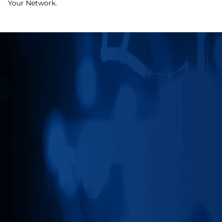
Your Network.