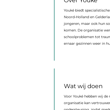
Over Youké
Youké biedt specialistische
Noord-Holland en Gelderla
jongeren, maar ook hun soc
komen. De organisatie werk
schoolproblemen tot trauma
ernaar gezinnen weer in hu
Wat wij doen
Voor Youké hebben wij de 
organisatie kan vertrouwen
ondersteuning, zodat mede