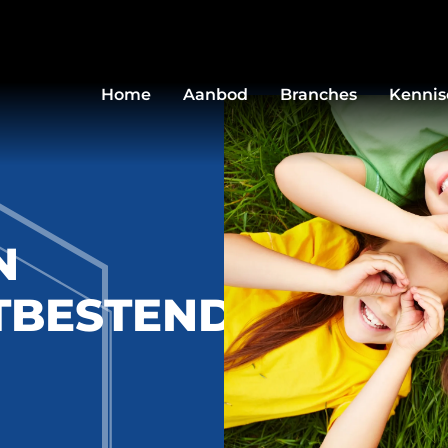
Home
Aanbod
Branches
Kenni
e
N
BESTENDIG