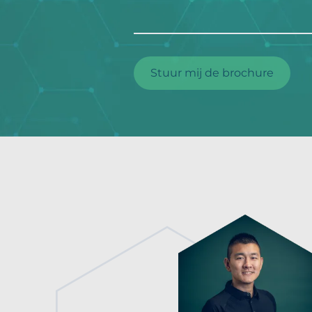
Stuur mij de brochure