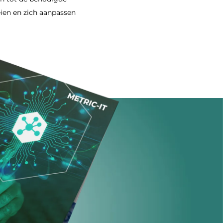
ien en zich aanpassen