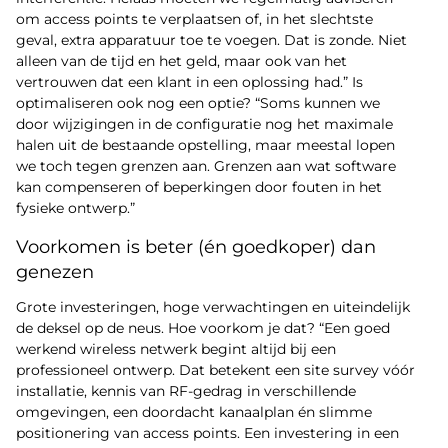
om access points te verplaatsen of, in het slechtste
geval, extra apparatuur toe te voegen. Dat is zonde. Niet
alleen van de tijd en het geld, maar ook van het
vertrouwen dat een klant in een oplossing had.” Is
optimaliseren ook nog een optie? “Soms kunnen we
door wijzigingen in de configuratie nog het maximale
halen uit de bestaande opstelling, maar meestal lopen
we toch tegen grenzen aan. Grenzen aan wat software
kan compenseren of beperkingen door fouten in het
fysieke ontwerp.”
Voorkomen is beter (én goedkoper) dan
genezen
Grote investeringen, hoge verwachtingen en uiteindelijk
de deksel op de neus. Hoe voorkom je dat? “Een goed
werkend wireless netwerk begint altijd bij een
professioneel ontwerp. Dat betekent een site survey vóór
installatie, kennis van RF-gedrag in verschillende
omgevingen, een doordacht kanaalplan én slimme
positionering van access points. Een investering in een