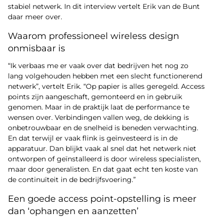
stabiel netwerk. In dit interview vertelt Erik van de Bunt
daar meer over.
Waarom professioneel wireless design
onmisbaar is
“Ik verbaas me er vaak over dat bedrijven het nog zo
lang volgehouden hebben met een slecht functionerend
netwerk”, vertelt Erik. “Op papier is alles geregeld. Access
points zijn aangeschaft, gemonteerd en in gebruik
genomen. Maar in de praktijk laat de performance te
wensen over. Verbindingen vallen weg, de dekking is
onbetrouwbaar en de snelheid is beneden verwachting.
En dat terwijl er vaak flink is geïnvesteerd is in de
apparatuur. Dan blijkt vaak al snel dat het netwerk niet
ontworpen of geïnstalleerd is door wireless specialisten,
maar door generalisten. En dat gaat echt ten koste van
de continuïteit in de bedrijfsvoering.”
Een goede access point-opstelling is meer
dan ‘ophangen en aanzetten’