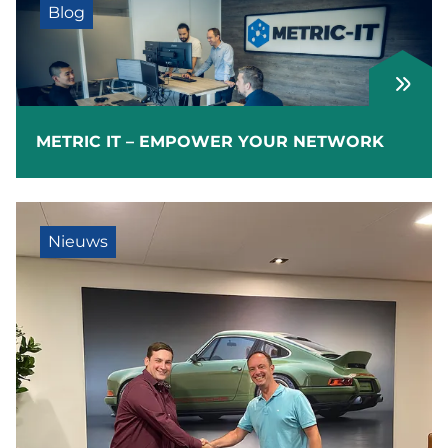
Blog
METRIC IT – EMPOWER YOUR NETWORK
Nieuws