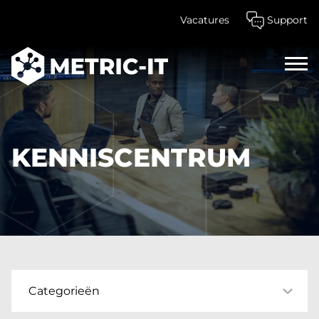
Vacatures
Support
Home
Kenniscentrum
KENNISCENTRUM
Categorieën