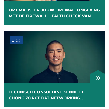
OPTIMALISEER JOUW FIREWALLOMGEVING
MET DE FIREWALL HEALTH CHECK VAN
METRIC-IT
Blog
TECHNISCH CONSULTANT KENNETH
CHONG ZORGT DAT NETWORKING
PROJECTEN OP ROLLETJES LOPEN