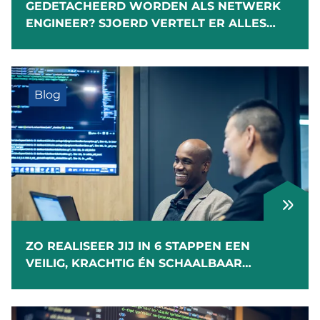
GEDETACHEERD WORDEN ALS NETWERK
ENGINEER? SJOERD VERTELT ER ALLES
OVER
Blog
ZO REALISEER JIJ IN 6 STAPPEN EEN
VEILIG, KRACHTIG ÉN SCHAALBAAR
NETWERK OP ENTERPRISENIVEAU