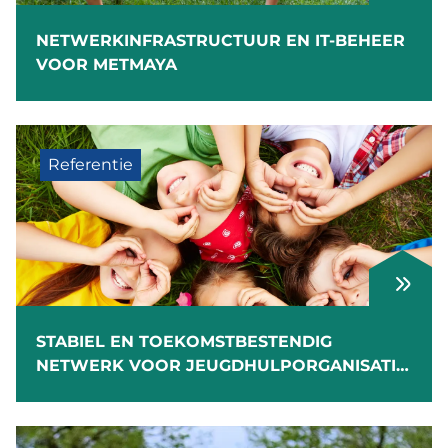
NETWERKINFRASTRUCTUUR EN IT-BEHEER
VOOR METMAYA
Referentie
STABIEL EN TOEKOMSTBESTENDIG
NETWERK VOOR JEUGDHULPORGANISATIE
YOUKÉ