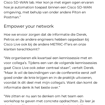
Cisco SD-WAN lab. Hier kon je met eigen ogen ervaren
hoe je automation toepast binnen een Cisco SD-WAN
omgeving, met behulp van onder andere Piton en
Postman.”
Empower your network
Hoe we ervoor zorgen dat de informatie die Derek,
Petros en de andere engineers hebben opgedaan bij
Cisco Live ook bij de andere METRIC-IT’ers en onze
klanten terechtkomt?
“We organiseren elk kwartaal een kennissessie met en
voor collega’s. Tijdens een van de volgende kennissessies
gaat Cisco Live ook zeker centraal staan”, vertelt Derek.
“Maar ik wil de bevindingen van de conferentie eerst zelf
goed onder de knie krijgen en in de praktijk uitvoeren,
voordat ik dit deel met mijn collega’s. Want dan komt de
informatie denk ik het beste over.”
“We zitten er nu aan te denken om het team een
workshop te geven met concrete opdrachten. Zo leer je