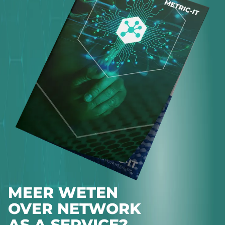
MEER WETEN
OVER NETWORK
AS A SERVICE?