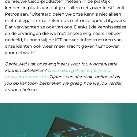
de nieuwe Cisco-producten meteen in de praktijk
kennen, in plaats van dat je er alleen iets over leest”, vult
Petros aan. “Uiteraard delen we onze kennis niet alleen
met collega’s, maar zeker ook met onze opdrachtgevers.
Dat verwachten ze ook van ons. Dankzij de kennissessies
en de ervaringen die we met andere engineers hebben
gedeeld, kunnen wij de ICT-netwerkinfrastructuren van
onze klanten ook weer meer kracht geven.” Empower
your network!
Benieuwd wat onze engineers voor jouw organisatie
kunnen betekenen?
Neem dan geheel vrijblijvend
contact met ons op.
Tijdens een afspraak -online of bij
jou op kantoor- bespreken we graag hoe we jou verder
kunnen helpen.