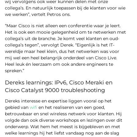
wij vervolgens ook weer kunnen delen met onze
collega’s. En natuurlijk toepassen bij de klanten voor wie
we werken”, vertelt Petros ons.
“Maar Cisco is niet alleen een conferentie waar je leert.
Het is ook een mooie gelegenheid om te netwerken met
collega’s uit de branche. Je komt veel klanten en oud-
collega’s tegen”, vervolgt Derek. “Eigenlijk is het IT-
wereldje maar heel klein, dus het netwerken was voor
mij wel een heel belangrijk onderdeel van Cisco Live.
Heel leuk én leerzaam om ook andere engineers te
spreken.”
Dereks learnings: IPv6, Cisco Meraki en
Cisco Catalyst 9000 troubleshooting
Dereks interesse en expertise liggen vooral op het
gebied van
wifi
en het realiseren van een goed,
betrouwbaar en snel wireless netwerk voor klanten. Hij
volgde dan ook diverse workshops en lezingen over dit
onderwerp. Wat hem het meest is bijgebleven en met
welke learnings hij het liefst vandaag nog aan de slag