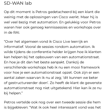
SD-WAN lab
Op dit moment is Petros gedetacheerd bij een klant die
weinig met de oplossingen van Cisco werkt. Maar hij is
wel veel bezig met automation. En gelukkig voor Petros
waren hier ook genoeg kennissessies en workshops over
in de RAI.
“Over het algemeen vond ik Cisco Live leerrijk en
informatief. Vooral de sessies rondom automation. Ik
wilde tijdens de conferentie helder krijgen hoe ik klanten
kan helpen bij het opbouwen van een automationstraat.
En hoe je dit dan het beste aanpakt. Dankzij de
verschillende workshops heb ik nu een mooi framework
voor hoe je een automationstraat opzet. Ook zijn er een
aantal zaken waarvan ik nu al zeg; ‘dit kunnen we beter
of gestructureerder doen’. Zo heeft de klant de gewenste
automationstraat nog niet uitgetekend. Hier kan ik ze nu
bij helpen.”
Petros vertelde ook nog over een tweede sessie die hem
is bijgebleven: “Wat ik ook heel interessant vond was het