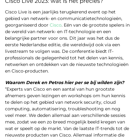
Cisco Live 2023: wat is het precies?
Cisco Live is een jaarlijks terugkerend event op het
gebied van netwerk- en communicatietechnologieën,
georganiseerd door
Cisco
. Eén van de grootste spelers in
de wereld van netwerk- en IT-technologie en een
belangrijke partner voor ons. Dit jaar was het dus de
eerste Nederlandse editie, die wereldwijd ook via een
livestream te volgen was. De conferentie biedt IT-
professionals de gelegenheid tot het delen van kennis,
netwerken en ontdekken van de nieuwste technologieën
en Cisco-producten.
Waarom Derek en Petros hier per se bij wilden zijn?
“Experts van Cisco en een aantal van hun grootste
afnemers geven lezingen en workshops om hun kennis
te delen op het gebied van network security, cloud
computing, automatisering, troubleshooting en nog
veel meer. We deden allemaal aan verschillende sessies
mee, zodat we een zo breed mogelijk beeld kregen van
wat er speelt op de markt. Van de laatste IT-trends tot de
nieuwste producten van Cisco. Allemaal informatie die