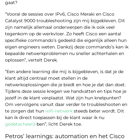
gaat?
“Vooral de sessies over IPv6, Cisco Meraki en Cisco
Catalyst 9000 troubleshooting zijn mij bijgebleven. Dit
zijn namelijk allemaal onderwerpen die ik ook veel
tegenkom op de werkvloer. Zo heeft Cisco een aantal
specifieke commando’s gedeeld die eigenlijk alleen hun
eigen engineers weten. Dankzij deze commando’s kan ik
bepaalde netwerkproblemen nu sneller achterhalen en
oplossen”, vertelt Derek.
“Een andere learning die mij is bijgebleven, is dat je de
klant altijd centraal moet stellen in de
netwerkoplossingen die je biedt en hoe je dat dan doet.
Tijdens deze sessie kregen we handvatten en tips hoe je
jezelf in de klant verplaatst. Wat zijn hun knelpunten?
Om vervolgens vanuit daar verder te troubleshooten en
te zorgen dat hun
wifi-netwerk
steeds beter wordt. Dit
kan ik direct toepassen bij de klant waar ik nu
gedetacheerd
ben”, licht Derek toe.
Petros’ learnings: automation en het Cisco