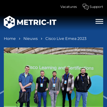
Vacatures
Support
Home
Nieuws
Cisco Live Emea 2023