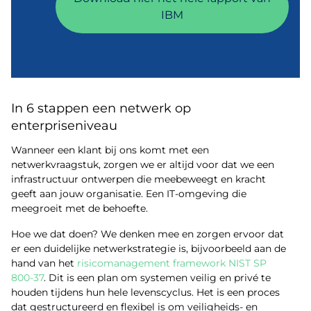
IBM
In 6 stappen een netwerk op
enterpriseniveau
Wanneer een klant bij ons komt met een
netwerkvraagstuk, zorgen we er altijd voor dat we een
infrastructuur ontwerpen die meebeweegt en kracht
geeft aan jouw organisatie. Een IT-omgeving die
meegroeit met de behoefte.
Hoe we dat doen? We denken mee en zorgen ervoor dat
er een duidelijke netwerkstrategie is, bijvoorbeeld aan de
hand van het
risicomanagement framework NIST SP
800-37
. Dit is een plan om systemen veilig en privé te
houden tijdens hun hele levenscyclus. Het is een proces
dat gestructureerd en flexibel is om veiligheids- en