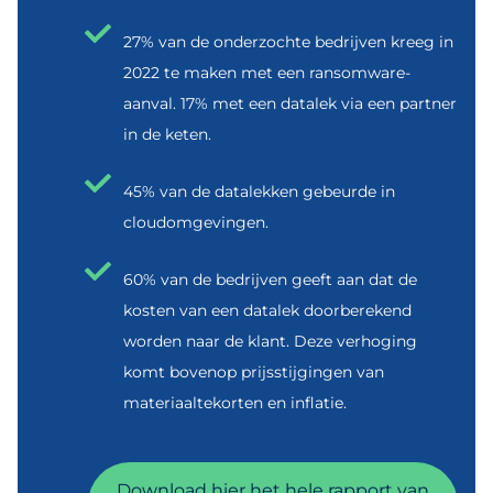
27% van de onderzochte bedrijven kreeg in
2022 te maken met een ransomware-
aanval. 17% met een datalek via een partner
in de keten.
45% van de datalekken gebeurde in
cloudomgevingen.
60% van de bedrijven geeft aan dat de
kosten van een datalek doorberekend
worden naar de klant. Deze verhoging
komt bovenop prijsstijgingen van
materiaaltekorten en inflatie.
Download hier het hele rapport van