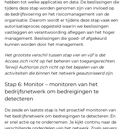
hebben tot welke applicaties en data. De beslissingen die
tijdens deze stap worden genomen zijn van invloed op
de bedrijfsvoering en het risicomanagement van de
organisatie. Daarom wordt er tijdens deze stap vaak een
autorisatieproces opgesteld waarin we beslissingen
vastleggen en verantwoording afleggen aan het hoger
management. Beslissingen die goed- of afgekeurd
kunnen worden door het management.
Het grootste verschil tussen stap vier en vijf is dat
Access zich richt op het beheren van toegangsrechten.
Terwijl Authorize zich richt op het bepalen van de
activiteiten die binnen het netwerk geautoriseerd zijn.
Stap 6: Monitor – monitoren van het
bedrijfsnetwerk om bedreigingen te
detecteren
De zesde en laatste stap is het proactief monitoren van
het bedrijfsnetwerk om bedreigingen te detecteren. Én
er snel actie op te ondernemen. Je kijkt continu naar de
verschillende onderdelen van het netwerk. Zoals servers,