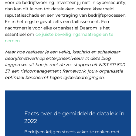
voor de bedrijfsvoering. Investeer jij niet in cybersecurity,
dan kan dit leiden tot datalekken, onbereikbaarheid,
reputatieschade en een vertraging van bedrijfsprocessen.
En in het ergste geval zelfs een faillissement. Een
nachtmerrie voor elke organisatie! Daarom is het
essentieel om
de juiste beveiligingsmaatregelen te
nemen
.
Maar hoe realiseer je een veilig, krachtig en schaalbaar
bedrijfsnetwerk op enterpriseniveau? In deze blog
leggen we uit hoe je met de zes stappen uit NIST SP 800-
37, een risicomanagement framework, jouw organisatie
optimaal beschermt tegen cyberbedreigingen.
Facts over de gemiddelde datalek in
2022
Bedrijven krijgen steeds vaker te maken met