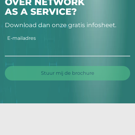
OVER NETWORK
AS A SERVICE?
Download dan onze gratis infosheet.
E-mailadres
Stuur mij de brochure