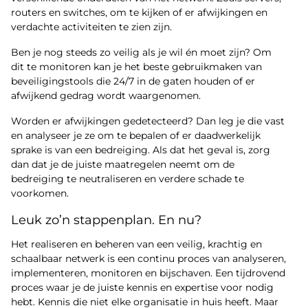
routers en switches, om te kijken of er afwijkingen en
verdachte activiteiten te zien zijn.
Ben je nog steeds zo veilig als je wil én moet zijn? Om
dit te monitoren kan je het beste gebruikmaken van
beveiligingstools die 24/7 in de gaten houden of er
afwijkend gedrag wordt waargenomen.
Worden er afwijkingen gedetecteerd? Dan leg je die vast
en analyseer je ze om te bepalen of er daadwerkelijk
sprake is van een bedreiging. Als dat het geval is, zorg
dan dat je de juiste maatregelen neemt om de
bedreiging te neutraliseren en verdere schade te
voorkomen.
Leuk zo’n stappenplan. En nu?
Het realiseren en beheren van een veilig, krachtig en
schaalbaar netwerk is een continu proces van analyseren,
implementeren, monitoren en bijschaven. Een tijdrovend
proces waar je de juiste kennis en expertise voor nodig
hebt. Kennis die niet elke organisatie in huis heeft. Maar