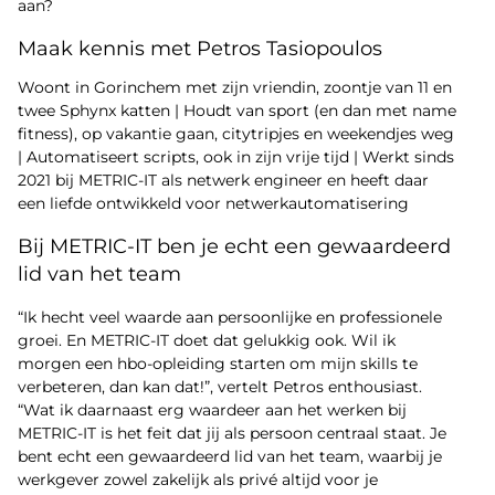
aan?
Maak kennis met Petros Tasiopoulos
Woont in Gorinchem met zijn vriendin, zoontje van 11 en
twee Sphynx katten | Houdt van sport (en dan met name
fitness), op vakantie gaan, citytripjes en weekendjes weg
| Automatiseert scripts, ook in zijn vrije tijd | Werkt sinds
2021 bij METRIC-IT als netwerk engineer en heeft daar
een liefde ontwikkeld voor netwerkautomatisering
Bij METRIC-IT ben je echt een gewaardeerd
lid van het team
“Ik hecht veel waarde aan persoonlijke en professionele
groei. En METRIC-IT doet dat gelukkig ook. Wil ik
morgen een hbo-opleiding starten om mijn skills te
verbeteren, dan kan dat!”, vertelt Petros enthousiast.
“Wat ik daarnaast erg waardeer aan het werken bij
METRIC-IT is het feit dat jij als persoon centraal staat. Je
bent echt een gewaardeerd lid van het team, waarbij je
werkgever zowel zakelijk als privé altijd voor je