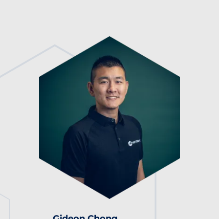
Gideon Chong