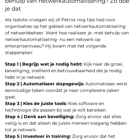
behulp van netwerkautomatisering? Zo doe
je dat
Als laatste vroegen wij of Petros nog tips had voor
organisaties op het gebied van netwerkautomatisering
of netwerkbeheer. Want hoe realiseer je -met behulp van
netwerkautomatisering- nu een netwerk op
enterpriseniveau? Hij kwam met het volgende
stappenplan:
Stap 1 | Begrijp wat je nodig hebt:
Kijk naar de groei,
beveiliging, snelheid en betrouwbaarheid die je nodig
hebt in je netwerk.
Stap 2 | Automatiseer stapsgewijs:
Automatiseer eerst
eenvoudige taken voordat je naar complexere zaken
gaat.
Stap 3 | Kies de juiste tools:
Kies software en
technologie die passen bij wat je wilt bereiken.
Stap 4 | Denk aan beveiliging:
Zorg ervoor dat alles
veilig is en dat alleen de juiste mensen toegang hebben
tot je netwerk.
Stap 5 | Investeer in training:
Zorg ervoor dat het