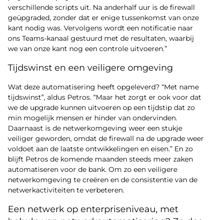
verschillende scripts uit. Na anderhalf uur is de firewall
geüpgraded, zonder dat er enige tussenkomst van onze
kant nodig was. Vervolgens wordt een notificatie naar
ons Teams-kanaal gestuurd met de resultaten, waarbij
we van onze kant nog een controle uitvoeren.”
Tijdswinst en een veiligere omgeving
Wat deze automatisering heeft opgeleverd? “Met name
tijdswinst”, aldus Petros. “Maar het zorgt er ook voor dat
we de upgrade kunnen uitvoeren op een tijdstip dat zo
min mogelijk mensen er hinder van ondervinden.
Daarnaast is de netwerkomgeving weer een stukje
veiliger geworden, omdat de firewall na de upgrade weer
voldoet aan de laatste ontwikkelingen en eisen.” En zo
blijft Petros de komende maanden steeds meer zaken
automatiseren voor de bank. Om zo een veiligere
netwerkomgeving te creëren en de consistentie van de
netwerkactiviteiten te verbeteren.
Een netwerk op enterpriseniveau, met