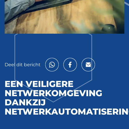
Deel dit bericht
EEN VEILIGERE
NETWERKOMGEVING
DANKZIJ
NETWERKAUTOMATISERIN