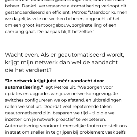
beheer. Dankzij verregaande automatisering verloopt dit
gestandaardiseerd en efficiënt. Petros: “Daardoor kunnen
we dagelijks vele netwerken beheren, ongeacht of het
om een groot kantoorgebouw, zorginstelling of een
camping gaat. De aanpak blijft hetzelfde.”
Wacht even. Als er geautomatiseerd wordt,
krijgt mijn netwerk dan wel de aandacht
die het verdient?
“Je netwerk krijgt juist méér aandacht door
automatisering,”
legt Petros uit. “We zorgen voor
updates en upgrades van jouw netwerkomgeving. Je
switches configureren we op afstand, en uitbreidingen
rollen we snel uit. Doordat veel repeterende taken
geautomatiseerd zijn, besparen we tijd – tijd die we
inzetten om je netwerk proactief te verbeteren.
Automatisering voorkomt menselijke fouten en stelt ons
in staat om sneller in te grijpen bij problemen; vaak zelfs