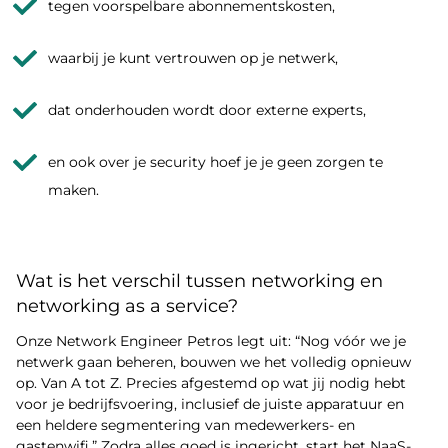
tegen voorspelbare abonnementskosten,
waarbij je kunt vertrouwen op je netwerk,
dat onderhouden wordt door externe experts,
en ook over je security hoef je je geen zorgen te
maken.
Wat is het verschil tussen networking en
networking as a service?
Onze Network Engineer Petros legt uit: “Nog vóór we je
netwerk gaan beheren, bouwen we het volledig opnieuw
op. Van A tot Z. Precies afgestemd op wat jij nodig hebt
voor je bedrijfsvoering, inclusief de juiste apparatuur en
een heldere segmentering van medewerkers- en
gastenwifi.” Zodra alles goed is ingericht, start het NaaS-