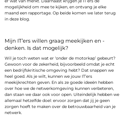
er wat van merkt. Daarnaast krijgen je IT’ers de
mogelijkheid om mee te kijken, en ontvang je elke
maand een rapportage. Op beide komen we later terug
in deze blog.
Mijn IT’ers willen graag meekijken en -
denken. Is dat mogelijk?
Wil je toch weten wat er ‘onder de motorkap’ gebeurt?
Gewoon voor de zekerheid, bijvoorbeeld omdat je echt
een bedrijfskritische omgeving hebt? Dat snappen we
heel goed. Als je wilt, kunnen we jouw IT’ers
meekijkrechten geven. En als ze goede ideeën hebben
over hoe we de netwerkomgeving kunnen verbeteren,
dan staan we daar ook voor open. Uiteindelijk hebben we
allemaal hetzelfde doel: ervoor zorgen dat jij je geen
zorgen hoeft te maken over de betrouwbaarheid van je
netwerk.