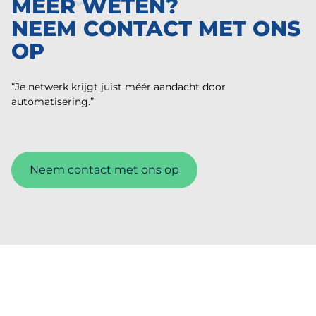
MEER WETEN?
NEEM CONTACT MET ONS
OP
“Je netwerk krijgt juist méér aandacht door
automatisering.”
Neem contact met ons op