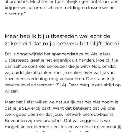
al proactief. Mochten er toch afwijkingen ontstaan, dan
krijgen we automatisch een melding en lossen we het
direct op.”
Maar heb ik bij uitbesteden wel echt de
zekerheid dat mijn netwerk het blijft doen?
Dit is ongetwijfeld het spannendste punt. Als je iets
uitbesteedt, geef je het eigenlijk uit handen. Hoe blijf je
dan zelf de controle behouden die je wilt? Nou, omdat
wij duidelijke afspraken met je maken over wat je van
onze dienstverlening mag verwachten. Die staan in je
service-level agreement (SLA). Daar mag je ons altijd op
wijzen.
Maar het liefst willen we natuurlijk dat het niet nodig is
dat je je SLA erbij pakt. Want dat betekent dat wij ons
werk goed doen en dat jouw netwerk betrouwbaar is.
Bovendien zijn we proactief. Dat wil zeggen: als we
mogelijke problemen zien, lossen we die al op voordat jij