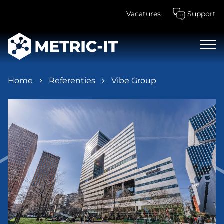
Vacatures
Support
Home
Referenties
Vibe Group