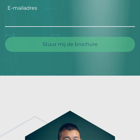
E-mailadres
Stuur mij de brochure