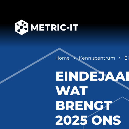
Home
Kenniscentrum
E
EINDEJAA
WAT
BRENGT
2025 ONS