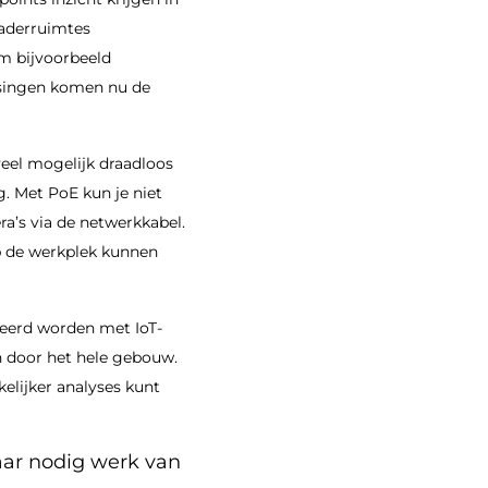
gaderruimtes
om bijvoorbeeld
assingen komen nu de
veel mogelijk draadloos
. Met PoE kun je niet
ra’s via de netwerkkabel.
p de werkplek kunnen
neerd worden met IoT-
n door het hele gebouw.
elijker analyses kunt
daar nodig werk van