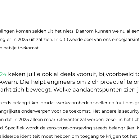
lingen komen zelden uit het niets. Daarom kunnen we nu al ee
 er in 2025 uit zal zien. In dit tweede deel van ons eindejaarsin
de nabije toekomst.
024
keken jullie ook al deels vooruit, bijvoorbeeld
kwam. Die helpt engineers om zich proactief te o
arkt zich beweegt. Welke aandachtspunten zien ju
teeds belangrijker, omdat werkzaamheden sneller en foutloos 
angrijkste onderwerpen voor de toekomst. Het andere is securit
 en dat in 2025 alleen maar relevanter zal worden, zeker in het li
d. Specifiek wordt de zero-trust-omgeving steeds belangrijker. 
valideerde identiteit moet hebben om toegang te krijgen tot het