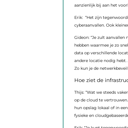
aanzienlijk bij aan het vo
Erik: “Het zijn tegenwoordi
cyberaanvallen. Ook kleine
Gideon: “Je zult aanvalle
hebben waarmee je zo snel 
data op verschillende loca
andere locatie nodig hebt. 
Zo kun je de netwerkbeveil
Hoe ziet de infrastru
Thijs: “Wat we steeds vaker
op de cloud te vertrouwen.
hun opslag lokaal of in een
fysieke en cloudgebaseer
Erik: “Je kunt tegenwoordig