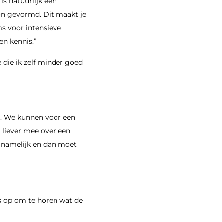
 is natuurlijk een
on gevormd. Dit maakt je
ms voor intensieve
en kennis.”
 die ik zelf minder goed
g. We kunnen voor een
 liever mee over een
jd namelijk en dan moet
 op om te horen wat de